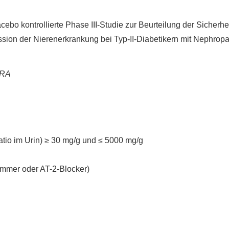
cebo kontrollierte Phase III-Studie zur Beurteilung der Sicherh
sion der Nierenerkrankung bei Typ-II-Diabetikern mit Nephropat
MRA
atio im Urin) ≥ 30 mg/g und ≤ 5000 mg/g
mer oder AT-2-Blocker)