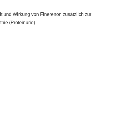
eit und Wirkung von Finerenon zusätzlich zur
hie (Proteinurie)