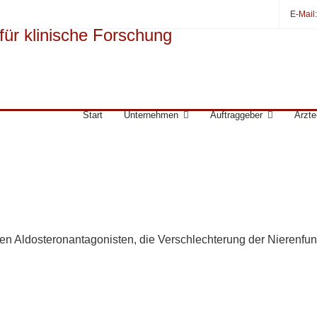
E-Mail
Start
Unternehmen
Auftraggeber
Ärzte
en Aldosteronantagonisten, die Verschlechterung der Nierenfu