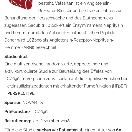
besteht. Valsartan ist ein Angiotensin-
Rezeptor-Blocker und seit vielen Jahren zur
Behandlung der Herzschwäche und des Bluthochdrucks
zugelassen. Sacubitril blockiert ein Enzym namens Neprilysin
und hemmt damit den Abbau der natriuretischen Peptide.
Daher wird LCZ696 als Angiotensin-Rezeptor-Neprilysin-
Hemmer (ARNI) bezeichnet.
Studientitel:
Eine multizentrische, randomisierte, doppelblinde und
aktiv kontrollierte Studie zur Beurteilung des Effekts von
LCZ696 im Vergleich zu Valsartan auf die kognitive Funktion bei
Herzinsuffizienzpatienten mit erhaltender Pumpfunktion [HFpEF]
-
PERSPECTIVE
Sponsor:
NOVARTIS
Prüfsubstanz:
LCZ696
Rekrutierung:
ab Dezember 2018
Für diese Studie
suchen wir Patienten
ab einem Alter von
60