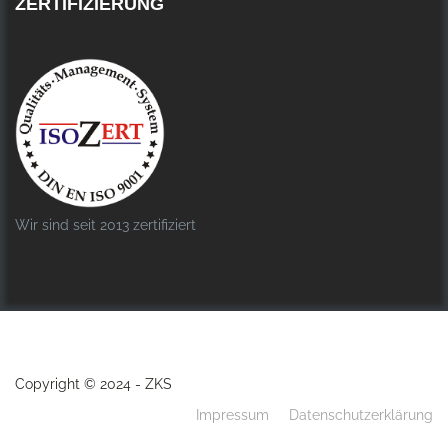
ZERTIFIZIERUNG
Wir sind seit 2013 zertifiziert
Copyright © 2024 - ZKS
Impressum
Datenschutzerklärung