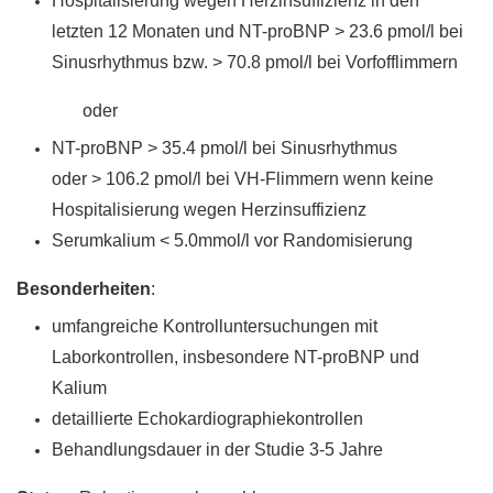
Hospitalisierung wegen Herzinsuffizienz in den
letzten 12 Monaten und NT-proBNP > 23.6 pmol/l bei
Sinusrhythmus bzw. > 70.8 pmol/l bei Vorfofflimmern
oder
NT-proBNP > 35.4 pmol/l bei Sinusrhythmus
oder > 106.2
pmol/l bei VH-Flimmern wenn keine
Hospitalisierung wegen Herzinsuffizienz
Serumkalium < 5.0mmol/l vor Randomisierung
Besonderheiten
:
umfangreiche Kontrolluntersuchungen mit
Laborkontrollen, insbesondere NT-proBNP und
Kalium
detaillierte Echokardiographiekontrollen
Behandlungsdauer in der Studie 3-5 Jahre