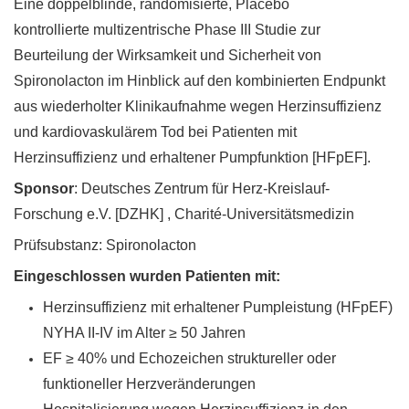
Eine doppelblinde, randomisierte, Placebo
kontrollierte multizentrische Phase III Studie zur
Beurteilung der Wirksamkeit und Sicherheit von
Spironolacton im Hinblick auf den kombinierten Endpunkt
aus wiederholter Klinikaufnahme wegen Herzinsuffizienz
und kardiovaskulärem Tod bei Patienten mit
Herzinsuffizienz und erhaltener Pumpfunktion [HFpEF].
Sponsor
: Deutsches Zentrum für Herz-Kreislauf-
Forschung e.V. [DZHK] , Charité-Universitätsmedizin
Prüfsubstanz: Spironolacton
Eingeschlossen wurden Patienten mit:
Herzinsuffizienz mit erhaltener Pumpleistung (HFpEF)
NYHA II-IV im Alter ≥ 50 Jahren
EF
≥ 40% und Echozeichen struktureller oder
funktioneller Herzveränderungen