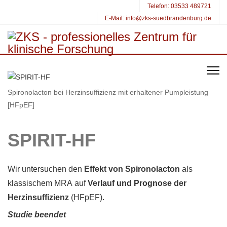
Telefon:
03533 489721
E-Mail:
info@zks-suedbrandenburg.de
Spironolacton bei Herzinsuffizienz mit erhaltener Pumpleistung
[HFpEF]
SPIRIT-HF
Wir untersuchen den
Effekt von Spironolacton
als
klassischem MRA
auf
Verlauf und Prognose der
Herzinsuffizienz
(HFpEF).
Studie beendet