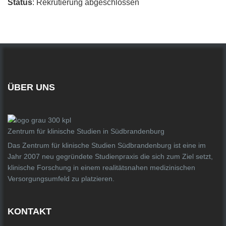
Status
: Rekrutierung abgeschlossen
ÜBER UNS
Zentrum für klinische Studien in Südbrandenburg
Das Zentrum für klinische Studien Südbrandenburg ist eine im
Jahr 2007 neu gegründete Studienpraxis die sich zum Ziel setzt,
klinische Forschung in einem realitätsnahen medizinischen
Versorgungsumfeld zu platzieren.
KONTAKT