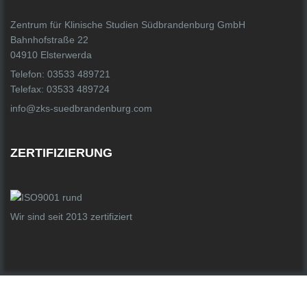
Zentrum für Klinische Studien Südbrandenburg GmbH
Bahnhofstraße 22
04910 Elsterwerda
Telefon: 03533 489721
Telefax: 03533 489724
info@zks-suedbrandenburg.com
ZERTIFIZIERUNG
Wir sind seit 2013 zertifiziert